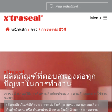
Menu
หน้าหลัก
/
กาว
/ กาวทาท่อพีวีซี
x’traseal
ผลิตภัณฑ์ที่ตอบสนองต่อทุก
ปัญหาในการทำงาน
เราขอนำเสนอวิธีการค้นหาผลิตภัณฑ์ของเรา ตามลักษณะการใช้งาน
ของคุณ:
เลือกผลิตภัณฑ์สิค้าจากการแบ่งสินค้าตามหมวดตามแทบเลือก
สินค้าด้นบน หรือ ค้นหาผ่านตัวกรองสินค้าด้านล่าง ตามความ