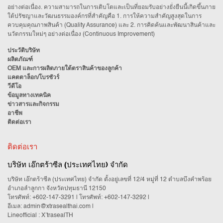
อย่างต่อเนื่อง. ความสามารถในการเติบโตและเป็นที่ยอมรับอย่างยั่งยืนนี้เกิดขึ้นภาย
ใต้ปรัชญาและวัฒนธรรมองค์กรที่สำคัญคือ 1. การให้ความสำคัญสูงสุดในการ
ควบคุมคุณภาพสินค้า (Quality Assurance) และ 2. การคิดค้นและพัฒนาสินค้าและ
นวัตกรรมใหม่ๆ อย่างต่อเนื่อง (Continuous Improvement)
ประวัติบริษัท
ผลิตภัณฑ์
OEM และการผลิตภายใต้ตราสินค้าของลูกค้า
แคตตาล็อก/โบรชัวร์
วีดีโอ
ข้อมูลทางเทคนิค
ข่าวสารและกิจกรรม
อาชีพ
ติดต่อเรา
ติดต่อเรา
บริษัท เอ๊กตร้าซีล (ประเทศไทย) จำกัด
บริษัท เอ๊กตร้าซีล (ประเทศไทย) จำกัด ตั้งอยู่เลขที่ 12/4 หมู่ที่ 12 ตำบลบึงคำพร้อย
อำเภอลำลูกกา จังหวัดปทุมธานี 12150
โทรศัพท์:
+602-147-3291
| โทรศัพท์:
+602-147-3292
|
อีเมล:
admin@xtrasealthai.com
|
Lineofficial : X’trasealTH