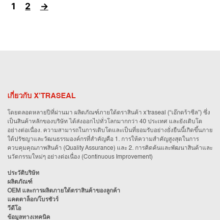
1
2
→
เกี่ยวกับ X’TRASEAL
โดยตลอดหลายปีที่ผ่านมา ผลิตภัณฑ์ภายใต้ตราสินค้า x’traseal (“เอ๊กตร้าซีล”) ซึ่ง
เป็นสินค้าหลักของบริษัท ได้ส่งออกไปทั่วโลกมากกว่า 40 ประเทศ และยังเติบโต
อย่างต่อเนื่อง. ความสามารถในการเติบโตและเป็นที่ยอมรับอย่างยั่งยืนนี้เกิดขึ้นภาย
ใต้ปรัชญาและวัฒนธรรมองค์กรที่สำคัญคือ 1. การให้ความสำคัญสูงสุดในการ
ควบคุมคุณภาพสินค้า (Quality Assurance) และ 2. การคิดค้นและพัฒนาสินค้าและ
นวัตกรรมใหม่ๆ อย่างต่อเนื่อง (Continuous Improvement)
ประวัติบริษัท
ผลิตภัณฑ์
OEM และการผลิตภายใต้ตราสินค้าของลูกค้า
แคตตาล็อก/โบรชัวร์
วีดีโอ
ข้อมูลทางเทคนิค