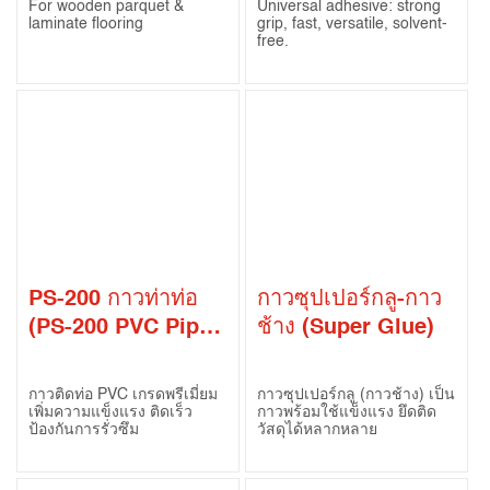
For wooden parquet &
Universal adhesive: strong
laminate flooring
grip, fast, versatile, solvent-
free.
PS-200 กาวท่าท่อ
กาวซุปเปอร์กลู-กาว
(PS-200 PVC Pipe
ช้าง (Super Glue)
Adhesive)
กาวติดท่อ PVC เกรดพรีเมี่ยม
กาวซุปเปอร์กลู (กาวช้าง) เป็น
เพิ่มความแข็งแรง ติดเร็ว
กาวพร้อมใช้แข็งแรง ยึดติด
ป้องกันการรั่วซึม
วัสดุได้หลากหลาย