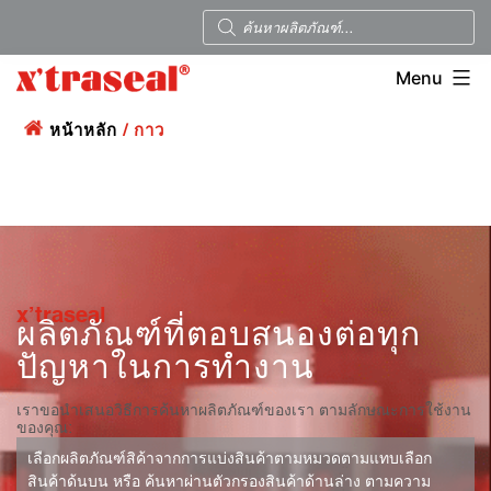
Menu
หน้าหลัก
/ กาว
x’traseal
ผลิตภัณฑ์ที่ตอบสนองต่อทุก
ปัญหาในการทำงาน
เราขอนำเสนอวิธีการค้นหาผลิตภัณฑ์ของเรา ตามลักษณะการใช้งาน
ของคุณ:
เลือกผลิตภัณฑ์สิค้าจากการแบ่งสินค้าตามหมวดตามแทบเลือก
สินค้าด้นบน หรือ ค้นหาผ่านตัวกรองสินค้าด้านล่าง ตามความ