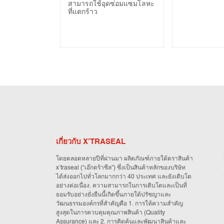
สามารถใช้อุดซ่อมแซมโลหะ
ที่แตกร้าว
เกี่ยวกับ X’TRASEAL
โดยตลอดหลายปีที่ผ่านมา ผลิตภัณฑ์ภายใต้ตราสินค้า
x’traseal (“เอ๊กตร้าซีล”) ซึ่งเป็นสินค้าหลักของบริษัท
ได้ส่งออกไปทั่วโลกมากกว่า 40 ประเทศ และยังเติบโต
อย่างต่อเนื่อง. ความสามารถในการเติบโตและเป็นที่
ยอมรับอย่างยั่งยืนนี้เกิดขึ้นภายใต้ปรัชญาและ
วัฒนธรรมองค์กรที่สำคัญคือ 1. การให้ความสำคัญ
สูงสุดในการควบคุมคุณภาพสินค้า (Quality
Assurance) และ 2. การคิดค้นและพัฒนาสินค้าและ