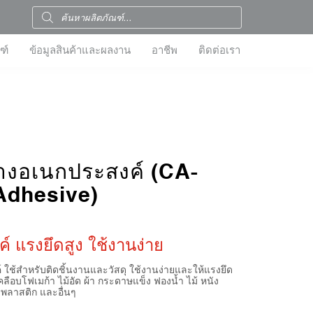
ฑ์
ข้อมูลสินค้าและผลงาน
อาชีพ
ติดต่อเรา
งอเนกประสงค์ (CA-
Adhesive)
 แรงยึดสูง ใช้งานง่าย
ใช้สำหรับติดชิ้นงานและวัสดุ ใช้งานง่ายและให้แรงยึด
ลือบโฟเมก้า ไม้อัด ผ้า กระดาษแข็ง ฟองน้ำ ไม้ หนัง
 พลาสติก และอื่นๆ