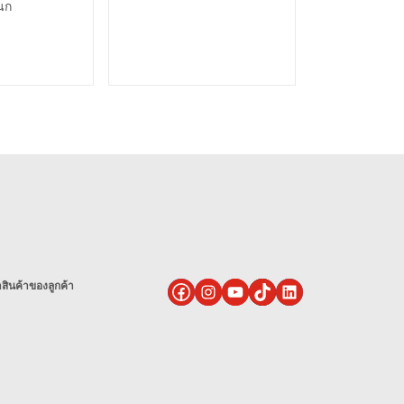
นก
ินค้าของลูกค้า