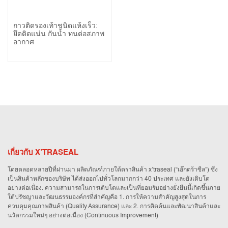
กาวติดรองเท้าชนิดแห้งเร็ว:
ยึดติดแน่น กันน้ำ ทนต่อสภาพ
อากาศ
เกี่ยวกับ X’TRASEAL
โดยตลอดหลายปีที่ผ่านมา ผลิตภัณฑ์ภายใต้ตราสินค้า x’traseal (“เอ๊กตร้าซีล”) ซึ่ง
เป็นสินค้าหลักของบริษัท ได้ส่งออกไปทั่วโลกมากกว่า 40 ประเทศ และยังเติบโต
อย่างต่อเนื่อง. ความสามารถในการเติบโตและเป็นที่ยอมรับอย่างยั่งยืนนี้เกิดขึ้นภาย
ใต้ปรัชญาและวัฒนธรรมองค์กรที่สำคัญคือ 1. การให้ความสำคัญสูงสุดในการ
ควบคุมคุณภาพสินค้า (Quality Assurance) และ 2. การคิดค้นและพัฒนาสินค้าและ
นวัตกรรมใหม่ๆ อย่างต่อเนื่อง (Continuous Improvement)