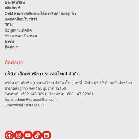
ประวัติบริษัท
ผลิตภัณฑ์
OEM และการผลิตภายใต้ตราสินค้าของลูกค้า
แคตตาล็อก/โบรชัวร์
วีดีโอ
ข้อมูลทางเทคนิค
ข่าวสารและกิจกรรม
อาชีพ
ติดต่อเรา
ติดต่อเรา
บริษัท เอ๊กตร้าซีล (ประเทศไทย) จำกัด
บริษัท เอ๊กตร้าซีล (ประเทศไทย) จำกัด ตั้งอยู่เลขที่ 12/4 หมู่ที่ 12 ตำบลบึงคำพร้อย
อำเภอลำลูกกา จังหวัดปทุมธานี 12150
โทรศัพท์:
+602-147-3291
| โทรศัพท์:
+602-147-3292
|
อีเมล:
admin@xtrasealthai.com
|
Lineofficial : X’trasealTH