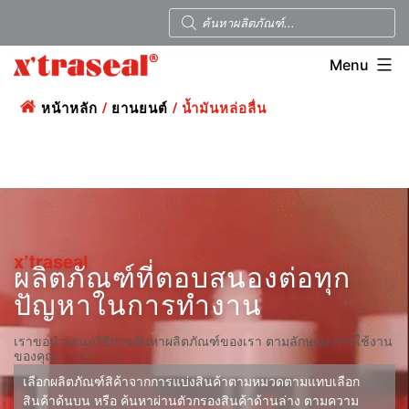
Menu
หน้าหลัก
/
ยานยนต์
/ น้ำมันหล่อลื่น
x’traseal
ผลิตภัณฑ์ที่ตอบสนองต่อทุก
ปัญหาในการทำงาน
เราขอนำเสนอวิธีการค้นหาผลิตภัณฑ์ของเรา ตามลักษณะการใช้งาน
ของคุณ:
เลือกผลิตภัณฑ์สิค้าจากการแบ่งสินค้าตามหมวดตามแทบเลือก
สินค้าด้นบน หรือ ค้นหาผ่านตัวกรองสินค้าด้านล่าง ตามความ