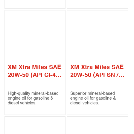
XM Xtra Miles SAE
XM Xtra Miles SAE
20W-50 (API CI-4 /
20W-50 (API SN /
SL)
CF)
High-quality mineral-based
Superior mineral-based
engine oil for gasoline &
engine oil for gasoline &
diesel vehicles.
diesel vehicles.