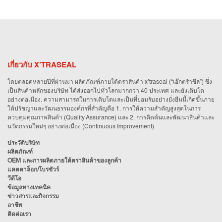
เกี่ยวกับ X’TRASEAL
โดยตลอดหลายปีที่ผ่านมา ผลิตภัณฑ์ภายใต้ตราสินค้า x’traseal (“เอ๊กตร้าซีล”) ซึ่ง
เป็นสินค้าหลักของบริษัท ได้ส่งออกไปทั่วโลกมากกว่า 40 ประเทศ และยังเติบโต
อย่างต่อเนื่อง. ความสามารถในการเติบโตและเป็นที่ยอมรับอย่างยั่งยืนนี้เกิดขึ้นภาย
ใต้ปรัชญาและวัฒนธรรมองค์กรที่สำคัญคือ 1. การให้ความสำคัญสูงสุดในการ
ควบคุมคุณภาพสินค้า (Quality Assurance) และ 2. การคิดค้นและพัฒนาสินค้าและ
นวัตกรรมใหม่ๆ อย่างต่อเนื่อง (Continuous Improvement)
ประวัติบริษัท
ผลิตภัณฑ์
OEM และการผลิตภายใต้ตราสินค้าของลูกค้า
แคตตาล็อก/โบรชัวร์
วีดีโอ
ข้อมูลทางเทคนิค
ข่าวสารและกิจกรรม
อาชีพ
ติดต่อเรา