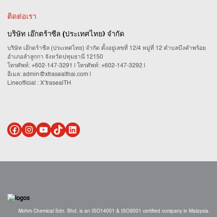
ติดต่อเรา
บริษัท เอ๊กตร้าซีล (ประเทศไทย) จำกัด
บริษัท เอ๊กตร้าซีล (ประเทศไทย) จำกัด ตั้งอยู่เลขที่ 12/4 หมู่ที่ 12 ตำบลบึงคำพร้อย
อำเภอลำลูกกา จังหวัดปทุมธานี 12150
โทรศัพท์:
+602-147-3291
| โทรศัพท์:
+602-147-3292
|
อีเมล:
admin@xtrasealthai.com
|
Lineofficial : X’trasealTH
Mohm Chemical Sdn. Bhd. is an ISO14001 & ISO9001 certified company in Malaysia.