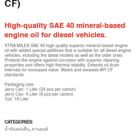
CF)
High-quality SAE 40 mineral-based
engine oil for diesel vehicles.
XTRA MILES SAE 40 high quality superior mineral based engine
oil with added special additives that is suitable for all diesel engine
vehicles, including the latest models as well as the older ones.
Protects the engine against corrosion with superior cleaning
properties and offers high thermal stability. Extends oil drain
intervals for increased value. Meets and exceeds API CF
standards.
Packaging size:
Jerry Can: 1 Liter (24 pcs per carton)
Jerry Can: 4 Liter (6 pcs per carton)
Tub: 18 Liter
CATEGORIES:
น้ำมันหล่อลื่น
,
ยานยนต์