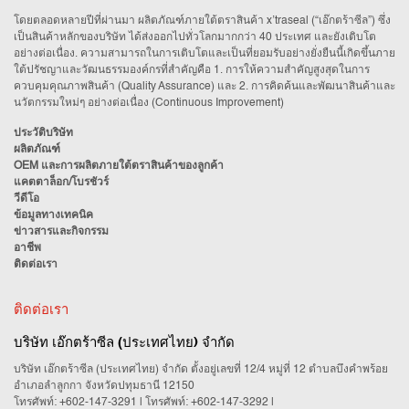
โดยตลอดหลายปีที่ผ่านมา ผลิตภัณฑ์ภายใต้ตราสินค้า x’traseal (“เอ๊กตร้าซีล”) ซึ่ง
เป็นสินค้าหลักของบริษัท ได้ส่งออกไปทั่วโลกมากกว่า 40 ประเทศ และยังเติบโต
อย่างต่อเนื่อง. ความสามารถในการเติบโตและเป็นที่ยอมรับอย่างยั่งยืนนี้เกิดขึ้นภาย
ใต้ปรัชญาและวัฒนธรรมองค์กรที่สำคัญคือ 1. การให้ความสำคัญสูงสุดในการ
ควบคุมคุณภาพสินค้า (Quality Assurance) และ 2. การคิดค้นและพัฒนาสินค้าและ
นวัตกรรมใหม่ๆ อย่างต่อเนื่อง (Continuous Improvement)
ประวัติบริษัท
ผลิตภัณฑ์
OEM และการผลิตภายใต้ตราสินค้าของลูกค้า
แคตตาล็อก/โบรชัวร์
วีดีโอ
ข้อมูลทางเทคนิค
ข่าวสารและกิจกรรม
อาชีพ
ติดต่อเรา
ติดต่อเรา
บริษัท เอ๊กตร้าซีล (ประเทศไทย) จำกัด
บริษัท เอ๊กตร้าซีล (ประเทศไทย) จำกัด ตั้งอยู่เลขที่ 12/4 หมู่ที่ 12 ตำบลบึงคำพร้อย
อำเภอลำลูกกา จังหวัดปทุมธานี 12150
โทรศัพท์:
+602-147-3291
| โทรศัพท์:
+602-147-3292
|