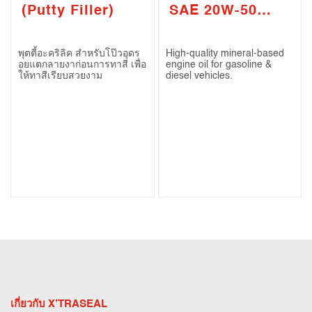
(Putty Filler)
SAE 20W-50
(API CI-4 / SL)
พุตตี้อะคริลิค สำหรับโป๊วอุดร
High-quality mineral-based
อยแตกลายงาก่อนการทาสี เพื่อ
engine oil for gasoline &
ให้ทาสีเรียบสวยงาม
diesel vehicles.
เกี่ยวกับ X’TRASEAL