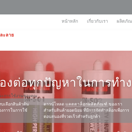
หน้าหลัก
เกี่ยวกับเรา
ผลิตภัณ
ำละลาย
นองต่อทุกปัญหาในการทำ
ณะการใช้งานของคุณ:
บเลือกสินค้าด้น
ดาวน์โหลด
แคตตาล็อกผลิตภัณฑ์
ของเรา
้องการในการใช้
สำหรับสินค้ายอดนิยม ที่มีการจัดทำสต็อกเพื่อการ
ตอบสนองที่รวดเร็วสำหรับลูกค้า