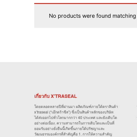
No products were found matching 
เกี่ยวกับ X’TRASEAL
โดยตลอดหลายปีที่ผ่านมา ผลิตภัณฑ์ภายใต้ตราสินค้า
x’traseal (“เอ๊กตร้าซีล”) ซึ่งเป็นสินค้าหลักของบริษัท
ได้ส่งออกไปทั่วโลกมากกว่า 40 ประเทศ และยังเติบโต
อย่างต่อเนื่อง. ความสามารถในการเติบโตและเป็นที่
ยอมรับอย่างยั่งยืนนี้เกิดขึ้นภายใต้ปรัชญาและ
วัฒนธรรมองค์กรที่สำคัญคือ 1. การให้ความสำคัญ