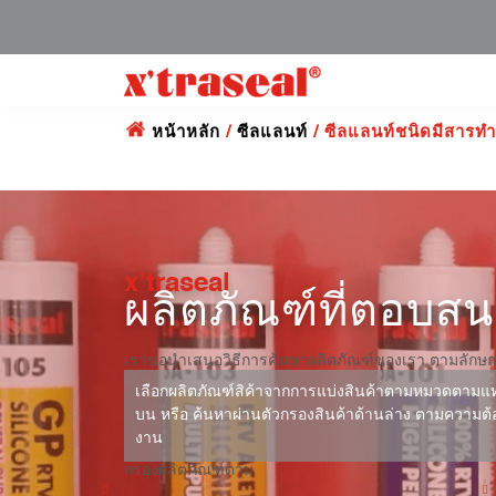
หน้าหลัก
/
ซีลแลนท์
/ ซีลแลนท์ชนิดมีสารท
x’traseal
ผลิตภัณฑ์ที่ตอบส
เราขอนำเสนอวิธีการค้นหาผลิตภัณฑ์ของเรา ตามลักษ
เลือกผลิตภัณฑ์สิค้าจากการแบ่งสินค้าตามหมวดตามแท
บน หรือ ค้นหาผ่านตัวกรองสินค้าด้านล่าง ตามความต
งาน
กรองผลิตภัณฑ์ตาม