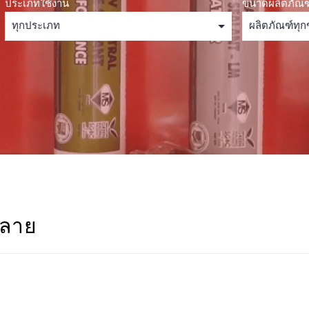
ประเภทใช้งาน
ขนาดผลิตภัณฑ
ะลาย