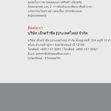
สูงสุดในการควบคุมคุณภาพสินค้า (Quality
Assurance) และ 2. การคิดค้นและพัฒนาสินค้าและ
นวัตกรรมใหม่ๆ อย่างต่อเนื่อง (Continuous
Improvement)
ติดต่อเรา
บริษัท เอ๊กตร้าซีล (ประเทศไทย) จำกัด
บริษัท เอ๊กตร้าซีล (ประเทศไทย) จำกัด ตั้งอยู่เลขที่ 12/4 หมู่ที่ 12
พร้อย อำเภอลำลูกกา จังหวัดปทุมธานี 12150
โทรศัพท์:
+602-147-3291
| โทรศัพท์:
+602-147-3292
|
อีเมล:
admin@xtrasealthai.com
|
Lineofficial : X’trasealTH