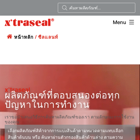
Menu
หน้าหลัก
/ ซีลแลนท์
x’traseal
ผลิตภัณฑ์ที่ตอบสนองต่อทุก
ปัญหาในการทำงาน
เราขอนำเสนอวิธีการค้นหาผลิตภัณฑ์ของเรา ตามลักษณะการใช้งาน
ของคุณ:
เลือกผลิตภัณฑ์สิค้าจากการแบ่งสินค้าตามหมวดตามแทบเลือก
สินค้าด้นบน หรือ ค้นหาผ่านตัวกรองสินค้าด้านล่าง ตามความ