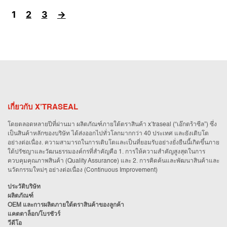
1
2
3
→
เกี่ยวกับ X’TRASEAL
โดยตลอดหลายปีที่ผ่านมา ผลิตภัณฑ์ภายใต้ตราสินค้า x’traseal (“เอ๊กตร้าซีล”) ซึ่ง
เป็นสินค้าหลักของบริษัท ได้ส่งออกไปทั่วโลกมากกว่า 40 ประเทศ และยังเติบโต
อย่างต่อเนื่อง. ความสามารถในการเติบโตและเป็นที่ยอมรับอย่างยั่งยืนนี้เกิดขึ้นภาย
ใต้ปรัชญาและวัฒนธรรมองค์กรที่สำคัญคือ 1. การให้ความสำคัญสูงสุดในการ
ควบคุมคุณภาพสินค้า (Quality Assurance) และ 2. การคิดค้นและพัฒนาสินค้าและ
นวัตกรรมใหม่ๆ อย่างต่อเนื่อง (Continuous Improvement)
ประวัติบริษัท
ผลิตภัณฑ์
OEM และการผลิตภายใต้ตราสินค้าของลูกค้า
แคตตาล็อก/โบรชัวร์
วีดีโอ