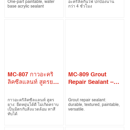
One-part paintable, water
อะคริลิคกันไฟ ปกป้องนาน
Rated)
base acrylic sealant
กว่า 4 ชั่วโมง
MC-807 กาวอะคริ
MC-809 Grout
ลิคซีลแลนท์ สูตรยาง
Repair Sealant –
(MC-807 Acrylic
Premium Mortar
Latex Sealant –
กาวอะคริลิคซีลแลนท์ สูตร
Grout repair sealant:
Gap Filler)
ยาง: ยืดหยุ่นได้ดี ไม่เกิดคราบ
durable, textured, paintable,
เป็นมิตรกับสิ่งแวดล้อม ทาสี
versatile.
ทับได้