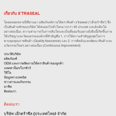
เกี่ยวกับ X’TRASEAL
โดยตลอดหลายปีที่ผ่านมา ผลิตภัณฑ์ภายใต้ตราสินค้า x’traseal (“เอ๊กตร้าซีล”) ซึ่ง
เป็นสินค้าหลักของบริษัท ได้ส่งออกไปทั่วโลกมากกว่า 40 ประเทศ และยังเติบโต
อย่างต่อเนื่อง. ความสามารถในการเติบโตและเป็นที่ยอมรับอย่างยั่งยืนนี้เกิดขึ้นภาย
ใต้ปรัชญาและวัฒนธรรมองค์กรที่สำคัญคือ 1. การให้ความสำคัญสูงสุดในการ
ควบคุมคุณภาพสินค้า (Quality Assurance) และ 2. การคิดค้นและพัฒนาสินค้าและ
นวัตกรรมใหม่ๆ อย่างต่อเนื่อง (Continuous Improvement)
ประวัติบริษัท
ผลิตภัณฑ์
OEM และการผลิตภายใต้ตราสินค้าของลูกค้า
แคตตาล็อก/โบรชัวร์
วีดีโอ
ข้อมูลทางเทคนิค
ข่าวสารและกิจกรรม
อาชีพ
ติดต่อเรา
ติดต่อเรา
บริษัท เอ๊กตร้าซีล (ประเทศไทย) จำกัด