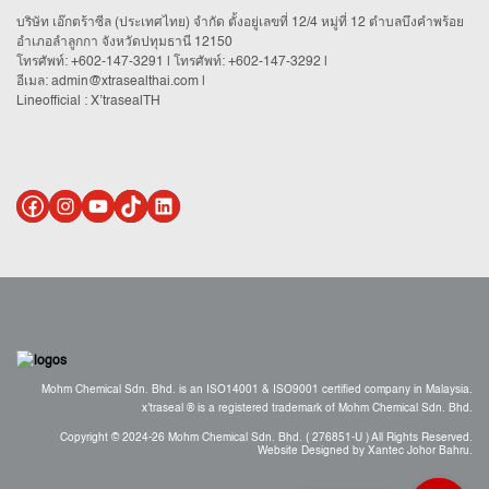
บริษัท เอ๊กตร้าซีล (ประเทศไทย) จำกัด ตั้งอยู่เลขที่ 12/4 หมู่ที่ 12 ตำบลบึงคำพร้อย
อำเภอลำลูกกา จังหวัดปทุมธานี 12150
โทรศัพท์:
+602-147-3291
| โทรศัพท์:
+602-147-3292
|
อีเมล:
admin@xtrasealthai.com
|
Lineofficial : X’trasealTH
Mohm Chemical Sdn. Bhd. is an ISO14001 & ISO9001 certified company in Malaysia.
x’traseal ® is a registered trademark of Mohm Chemical Sdn. Bhd.
Copyright © 2024-26 Mohm Chemical Sdn. Bhd. ( 276851-U ) All Rights Reserved.
Website Designed by Xantec Johor Bahru.