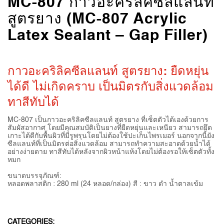
MC-807 กาวอะคริลิคซีลแลนท์
สูตรยาง (MC-807 Acrylic
Latex Sealant – Gap Filler)
กาวอะคริลิคซีลแลนท์ สูตรยาง: ยืดหยุ่น
ได้ดี ไม่เกิดคราบ เป็นมิตรกับสิ่งแวดล้อม
ทาสีทับได้
MC-807 เป็นกาวอะคริลิคซีลแลนท์ สูตรยาง ที่เซ็ตตัวได้เองด้วยการ
สัมผัสอากาศ โดยมีคุณสมบัติเป็นยางที่ยืดหยุ่นและเหนียว สามารถยึด
เกาะได้ดีกับพื้นผิวที่มีรูพรุนโดยไม่ต้องใช้ปะเก็นไพรเมอร์ นอกจากนี้ยัง
ซีลแลนท์ที่เป็นมิตรต่อสิ่งแวดล้อม สามารถทำความสะอาดด้วยน้ำได้
อย่างง่ายดาย ทาสีทับได้หลังจากผิวหน้าแห้งโดยไม่ต้องรอให้เซ็ตตัวทั้ง
หมก
ขนาดบรรจุภัณฑ์:
หลอดพลาสติก : 280 ml (24 หลอด/กล่อง) สี : ขาว ดำ น้ำตาลเข้ม
CATEGORIES: