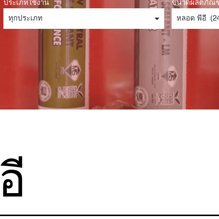
ประเภทใช้งาน
ขนาดผลิตภัณฑ
อี