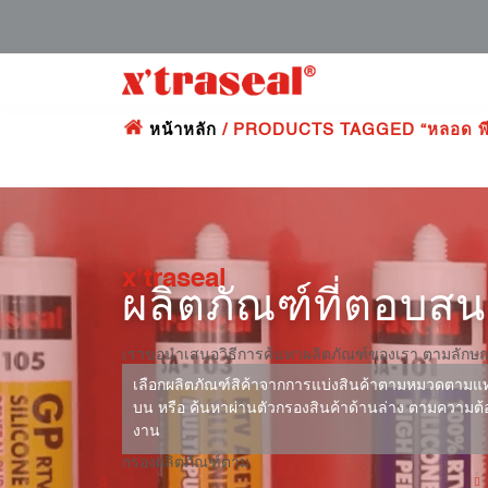
หน้าหลัก
/ PRODUCTS TAGGED “หลอด พีอ
x’traseal
ผลิตภัณฑ์ที่ตอบส
เราขอนำเสนอวิธีการค้นหาผลิตภัณฑ์ของเรา ตามลักษ
เลือกผลิตภัณฑ์สิค้าจากการแบ่งสินค้าตามหมวดตามแท
บน หรือ ค้นหาผ่านตัวกรองสินค้าด้านล่าง ตามความต
งาน
กรองผลิตภัณฑ์ตาม