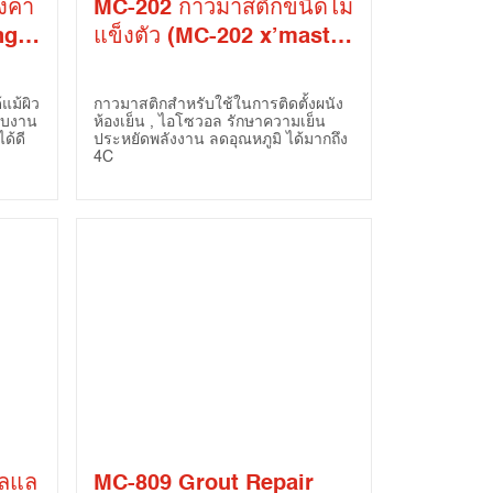
งคา
MC-202 กาวมาสติกขนิดไม่
ng
แข็งตัว (MC-202 x’mastic
Non-Skinning Sealant)
แม้ผิว
กาวมาสติกสำหรับใช้ในการติดตั้งผนัง
ับงาน
ห้องเย็น , ไอโซวอล รักษาความเย็น
ด้ดี
ประหยัดพลังงาน ลดอุณหภูมิ ได้มากถึง
4C
ีลแล
MC-809 Grout Repair