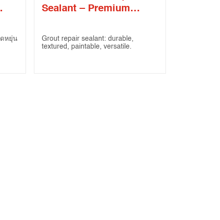
Sealant – Premium
 –
Mortar
ดหยุ่น
Grout repair sealant: durable,
textured, paintable, versatile.