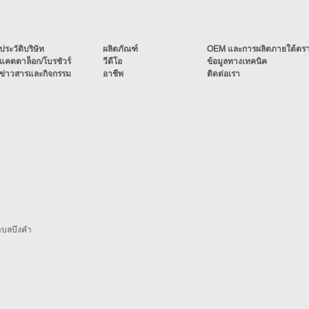
ประวัติบริษัท
ผลิตภัณฑ์
OEM และการผลิตภายใต้ตราส
แคตตาล็อก/โบรชัวร์
วีดีโอ
ข้อมูลทางเทคนิค
ข่าวสารและกิจกรรม
อาชีพ
ติดต่อเรา
 ตำบลบึงคำ