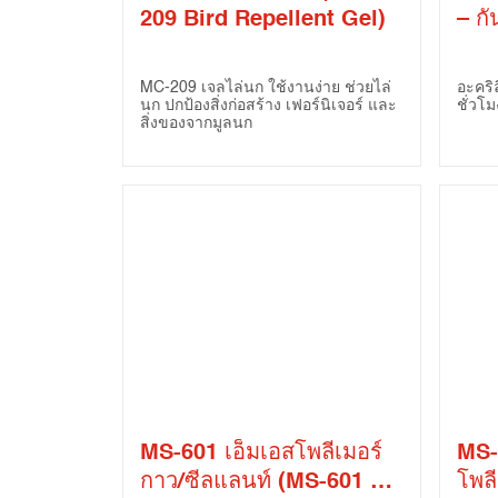
209 Bird Repellent Gel)
– ก
Acr
Fir
MC-209 เจลไล่นก ใช้งานง่าย ช่วยไล่
อะคริ
นก ปกป้องสิ่งก่อสร้าง เฟอร์นิเจอร์ และ
ชั่วโม
สิ่งของจากมูลนก
MS-601 เอ็มเอสโพลีเมอร์
MS-
กาว/ซีลแลนท์ (MS-601 MS
โพลี