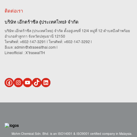
ติดต่อเรา
บริษัท เอ๊กตร้าซีล (ประเทศไทย) จำกัด
บริษัท เอ๊กตร้าซีล (ประเทศไทย) จำกัด ตั้งอยู่เลขที่ 12/4 หมู่ที่ 12 ตำบลบึงคำพร้อย
อำเภอลำลูกกา จังหวัดปทุมธานี 12150
โทรศัพท์:
+602-147-3291
| โทรศัพท์:
+602-147-3292
|
อีเมล:
admin@xtrasealthai.com
|
Lineofficial : X’trasealTH
Mohm Chemical Sdn. Bhd. is an ISO14001 & ISO9001 certified company in Malaysia.