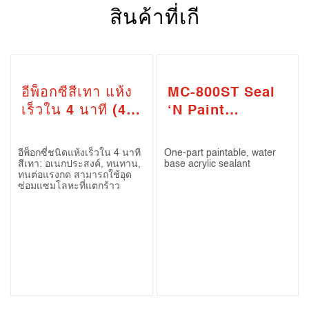
สินค้าที่เกี
อีพ็อกซี่สีเทา แห้ง
MC-800ST Seal
เร็วใน 4 นาที (4
‘N Paint
Mins Clear
Paintable Gap
Epoxy)
Filler
อีพ็อกซี่ชนิดแห้งเร็วใน 4 นาที
One-part paintable, water
สีเทา: อเนกประสงค์, ทนทาน,
base acrylic sealant
ทนต่อแรงกด สามารถใช้อุด
ซ่อมแซมโลหะที่แตกร้าว