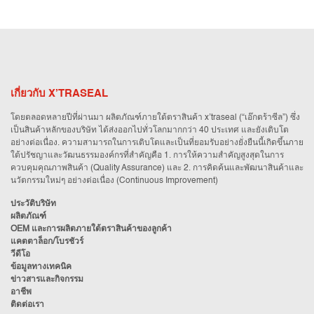
เกี่ยวกับ X’TRASEAL
โดยตลอดหลายปีที่ผ่านมา ผลิตภัณฑ์ภายใต้ตราสินค้า x’traseal (“เอ๊กตร้าซีล”) ซึ่ง
เป็นสินค้าหลักของบริษัท ได้ส่งออกไปทั่วโลกมากกว่า 40 ประเทศ และยังเติบโต
อย่างต่อเนื่อง. ความสามารถในการเติบโตและเป็นที่ยอมรับอย่างยั่งยืนนี้เกิดขึ้นภาย
ใต้ปรัชญาและวัฒนธรรมองค์กรที่สำคัญคือ 1. การให้ความสำคัญสูงสุดในการ
ควบคุมคุณภาพสินค้า (Quality Assurance) และ 2. การคิดค้นและพัฒนาสินค้าและ
นวัตกรรมใหม่ๆ อย่างต่อเนื่อง (Continuous Improvement)
ประวัติบริษัท
ผลิตภัณฑ์
OEM และการผลิตภายใต้ตราสินค้าของลูกค้า
แคตตาล็อก/โบรชัวร์
วีดีโอ
ข้อมูลทางเทคนิค
ข่าวสารและกิจกรรม
อาชีพ
ติดต่อเรา