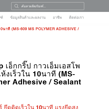
ฑ์
ข้อมูลสินค้าและผลงาน
อาชีพ
ติดต่อเรา
วใน 10นาที (MS-609 MS POLYMER ADHESIVE /
 เอ็กกริ๊ป กาวเอ็มเอสโพ
แห้งเร็วใน 10นาที (MS-
er Adhesive / Sealant
์ ยึดติดเร็วใน 10นาที แรงยึดสูง