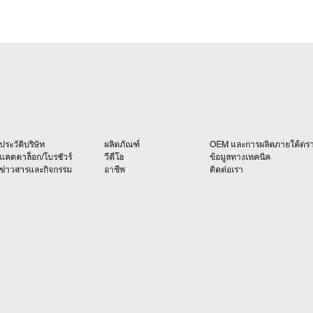
ประวัติบริษัท
ผลิตภัณฑ์
OEM และการผลิตภายใต้ตราส
แคตตาล็อก/โบรชัวร์
วีดีโอ
ข้อมูลทางเทคนิค
ข่าวสารและกิจกรรม
อาชีพ
ติดต่อเรา