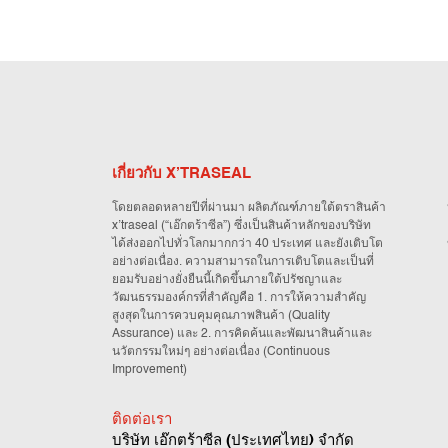
เกี่ยวกับ X’TRASEAL
โดยตลอดหลายปีที่ผ่านมา ผลิตภัณฑ์ภายใต้ตราสินค้า
x’traseal (“เอ๊กตร้าซีล”) ซึ่งเป็นสินค้าหลักของบริษัท
ได้ส่งออกไปทั่วโลกมากกว่า 40 ประเทศ และยังเติบโต
อย่างต่อเนื่อง. ความสามารถในการเติบโตและเป็นที่
ยอมรับอย่างยั่งยืนนี้เกิดขึ้นภายใต้ปรัชญาและ
วัฒนธรรมองค์กรที่สำคัญคือ 1. การให้ความสำคัญ
สูงสุดในการควบคุมคุณภาพสินค้า (Quality
Assurance) และ 2. การคิดค้นและพัฒนาสินค้าและ
นวัตกรรมใหม่ๆ อย่างต่อเนื่อง (Continuous
Improvement)
ติดต่อเรา
บริษัท เอ๊กตร้าซีล (ประเทศไทย) จำกัด