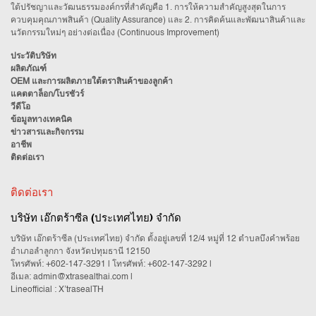
ใต้ปรัชญาและวัฒนธรรมองค์กรที่สำคัญคือ 1. การให้ความสำคัญสูงสุดในการ
ควบคุมคุณภาพสินค้า (Quality Assurance) และ 2. การคิดค้นและพัฒนาสินค้าและ
นวัตกรรมใหม่ๆ อย่างต่อเนื่อง (Continuous Improvement)
ประวัติบริษัท
ผลิตภัณฑ์
OEM และการผลิตภายใต้ตราสินค้าของลูกค้า
แคตตาล็อก/โบรชัวร์
วีดีโอ
ข้อมูลทางเทคนิค
ข่าวสารและกิจกรรม
อาชีพ
ติดต่อเรา
ติดต่อเรา
บริษัท เอ๊กตร้าซีล (ประเทศไทย) จำกัด
บริษัท เอ๊กตร้าซีล (ประเทศไทย) จำกัด ตั้งอยู่เลขที่ 12/4 หมู่ที่ 12 ตำบลบึงคำพร้อย
อำเภอลำลูกกา จังหวัดปทุมธานี 12150
โทรศัพท์:
+602-147-3291
| โทรศัพท์:
+602-147-3292
|
อีเมล:
admin@xtrasealthai.com
|
Lineofficial : X’trasealTH