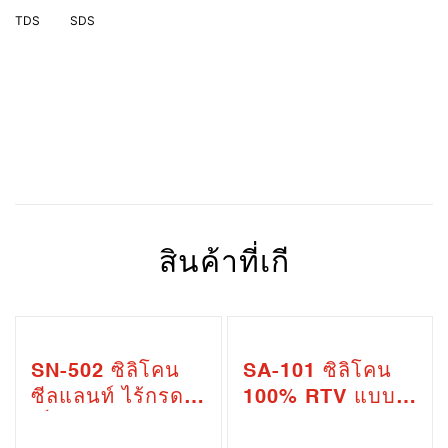
สินค้าที่เกี
SN-502 ซิลิโคน
SA-101 ซิลิโคน
ซีลแลนท์ ไร้กรด
100% RTV แบบมี
เป็นกลาง – ชนิด
กรด (SA-101