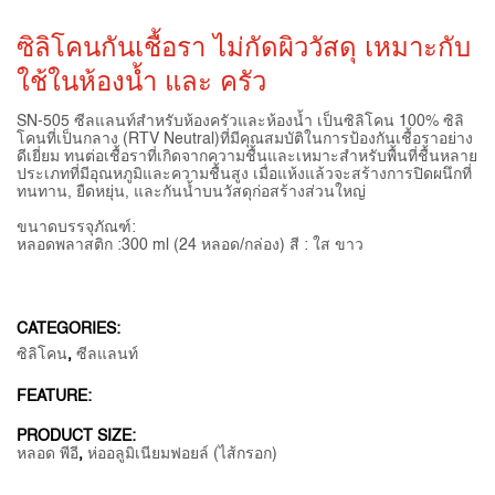
ซิลิโคนกันเชื้อรา ไม่กัดผิววัสดุ เหมาะกับ
ใช้ในห้องน้ำ และ ครัว
SN-505 ซีลแลนท์สำหรับห้องครัวและห้องน้ำ เป็นซิลิโคน 100% ซิลิ
โคนที่เป็นกลาง (RTV Neutral)ที่มีคุณสมบัติในการป้องกันเชื้อราอย่าง
ดีเยี่ยม ทนต่อเชื้อราที่เกิดจากความชื้นและเหมาะสำหรับพื้นที่ชื้นหลาย
ประเภทที่มีอุณหภูมิและความชื้นสูง เมื่อแห้งแล้วจะสร้างการปิดผนึกที่
ทนทาน, ยืดหยุ่น, และกันน้ำบนวัสดุก่อสร้างส่วนใหญ่
ขนาดบรรจุภัณฑ์:
หลอดพลาสติก :300 ml (24 หลอด/กล่อง) สี : ใส ขาว
CATEGORIES:
ซิลิโคน
,
ซีลแลนท์
FEATURE:
PRODUCT SIZE:
หลอด พีอี
,
ห่ออลูมิเนียมฟอยล์ (ไส้กรอก)